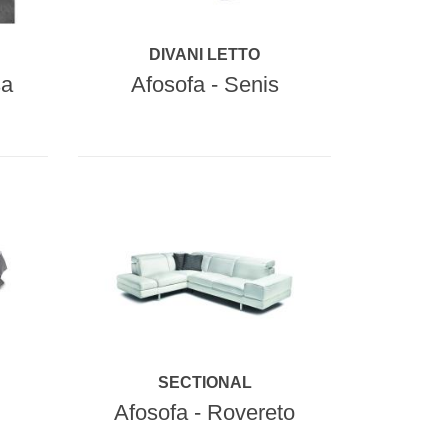
DIVANI LETTO
sa
Afosofa - Senis
SECTIONAL
Afosofa - Rovereto