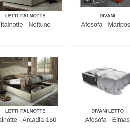
LETTI ITALNOTTE
DIVANI
Italnotte - Nettuno
Afosofa - Maripo
LETTI ITALNOTTE
DIVANI LETTO
talnotte - Arcadia-160
Afosofa - Elmas